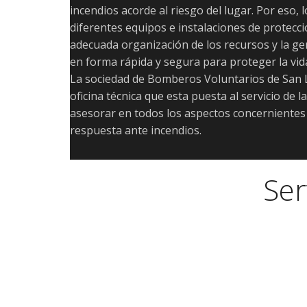
incendios acorde al riesgo del lugar. Por eso, 
diferentes equipos e instalaciones de protecc
adecuada organización de los recursos y la g
en forma rápida y segura para proteger la vida
La sociedad de Bomberos Voluntarios de San 
oficina técnica que esta puesta al servicio de 
asesorar en todos los aspectos concernientes 
respuesta ante incendios.
Ser