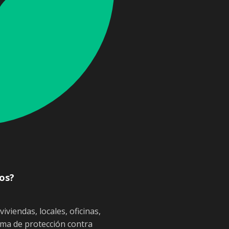
os?
iviendas, locales, oficinas,
tema de protección contra