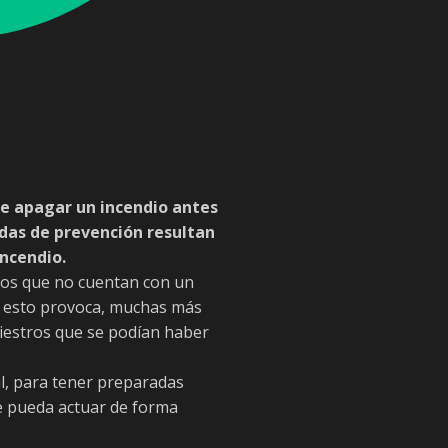
e apagar un incendio antes
das de prevención resultan
incendio.
tos que no cuentan con un
, esto provoca, muchas más
niestros que se podían haber
l, para tener preparadas
e pueda actuar de forma