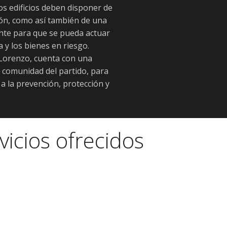
los edificios deben disponer de
ión, como así también de una
ente para que se pueda actuar
 y los bienes en riesgo.
Lorenzo, cuenta con una
la comunidad del partido, para
a la prevención, protección y
vicios ofrecidos