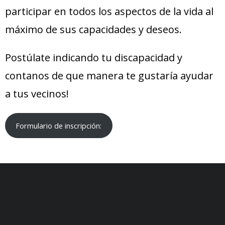
participar en todos los aspectos de la vida al
- Confían en nosotros
máximo de sus capacidades y deseos.
Postúlate indicando tu discapacidad y
contanos de que manera te gustaría ayudar
a tus vecinos!
Formulario de inscripción: