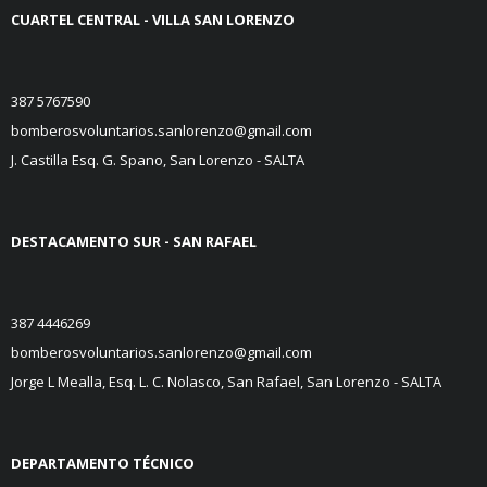
CUARTEL CENTRAL - VILLA SAN LORENZO
387 5767590
bomberosvoluntarios.sanlorenzo@gmail.com
J. Castilla Esq. G. Spano, San Lorenzo - SALTA
DESTACAMENTO SUR
- SAN RAFAEL
387 4446269
bomberosvoluntarios.sanlorenzo@gmail.com
Jorge L Mealla, Esq. L. C. Nolasco,
San Rafael, San Lorenzo - SALTA
DEPARTAMENTO TÉCNICO