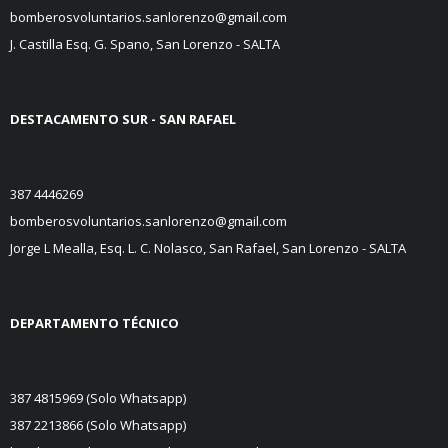
bomberosvoluntarios.sanlorenzo@gmail.com
- Confían en nosotros
J. Castilla Esq. G. Spano, San Lorenzo - SALTA
DESTACAMENTO SUR
- SAN RAFAEL
387 4446269
bomberosvoluntarios.sanlorenzo@gmail.com
Jorge L Mealla, Esq. L. C. Nolasco,
San Rafael, San Lorenzo - SALTA
DEPARTAMENTO TÉCNICO
387 4815969 (Solo Whatsapp)
387 2213866 (Solo Whatsapp)