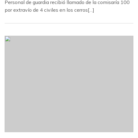
Personal de guardia recibió llamado de la comisaría 100
por extravío de 4 civiles en los cerros[…]